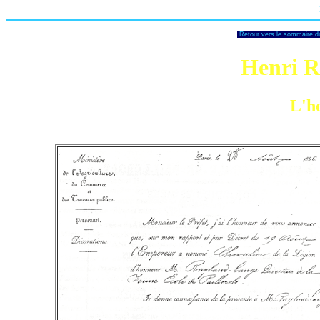
Retour vers le sommaire du
Henri R
L'h