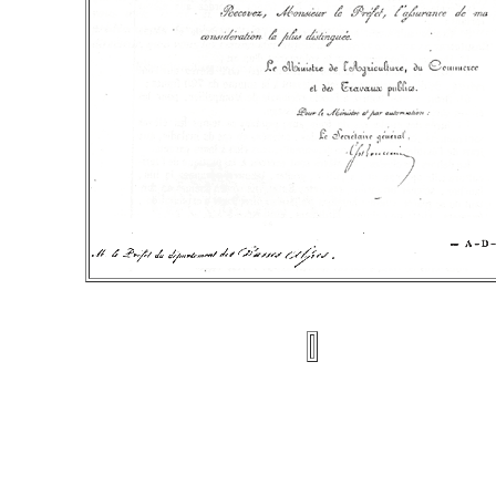
Lettre du Ministre de l'Agriculture, du Commerce et des Travaux Publics du 28 août 
Lettre du Ministre de l'Agriculture et du Commerce du 12 août 1869.