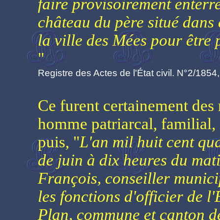
faire provisoirement enterr
château du père situé dans c
la ville des Mées pour être p
"
Registre des Actes de l'État civil. N°2/1854
Ce furent certainement des
homme patriarcal, familial,
puis, "
L'an mil huit cent qua
de juin à dix heures du ma
François, conseiller munici
les fonctions d'officier de l
Plan, commune et canton d