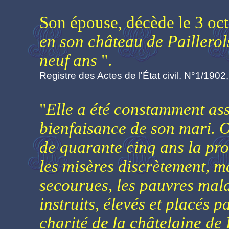
Son épouse, décède le 3 oc
en son château de Paillerols
neuf ans
".
Registre des Actes de l'État civil. N°1/1902
"
Elle a été constamment as
bienfaisance de son mari. On
de quarante cinq ans la pr
les misères discrètement, 
secourues, les pauvres mala
instruits, élevés et placés p
charité de la châtelaine de