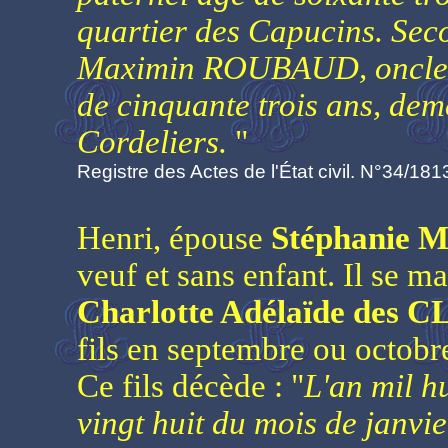
quartier des Capucins. Sec
Maximin ROUBAUD, oncle ma
de cinquante trois ans, dem
Cordeliers.
"
Registre des Actes de l'État civil. N°34/181
Henri, épouse
Stéphanie
veuf et sans enfant. Il se m
Charlotte Adélaïde des
fils en septembre ou octob
Ce fils décède : "
L'an mil hu
vingt huit du mois de janvie