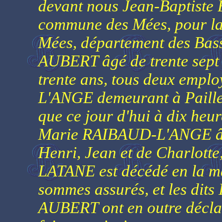
devant nous Jean-Baptiste BE
commune des Mées, pour la 
Mées, département des Bass
AUBERT âgé de trente sept
trente ans, tous deux emp
L'ANGE demeurant à Pailler
que ce jour d'hui à dix heu
Marie RAIBAUD-L'ANGE âgé 
Henri, Jean et de Charlott
LATANE est décédé en la ma
sommes assurés, et les dits
AUBERT ont en outre déclaré