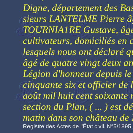
Digne, département des Bas
sieurs LANTELME Pierre âgé
TOURNIA1RE Gustave, âgé d
cultivateurs, domiciliés en c
lesquels nous ont déclar
âgé de quatre vingt deux an
Légion d'honneur depuis le 
cinquante six et officier de
août mil huit cent soixante 
section du Plan, ( ... ) est
matin dans son château de P
Registre des Actes de l'État civil. N°5/1895