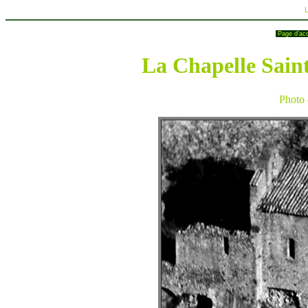
Page d'ac
La Chapelle Saint
Photo 