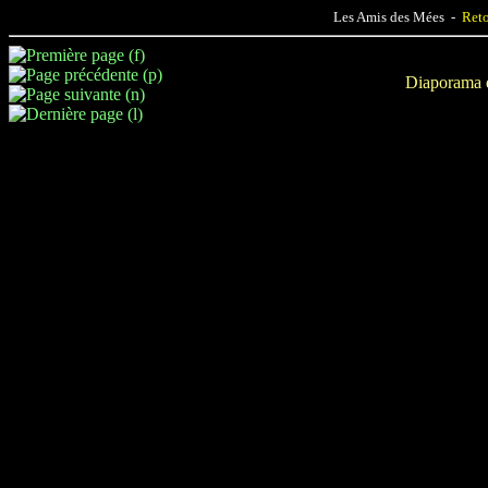
Les Amis des Mées -
Reto
Diaporama d