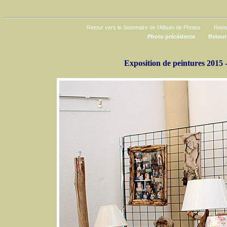
Retour vers le Sommaire de l'Album de Photos
Retou
Photo précédente
Retour
Exposition de peintures 2015